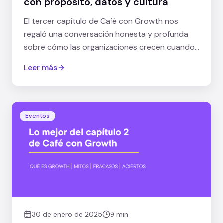
con propósito, datos y cultura
El tercer capítulo de Café con Growth nos
regaló una conversación honesta y profunda
sobre cómo las organizaciones crecen cuando
alinean tres pilares: propósito, método y
Leer más
cultura.
Eventos
30 de enero de 2025
9 min