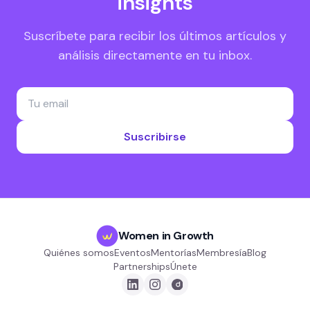
insights
Suscríbete para recibir los últimos artículos y
análisis directamente en tu inbox.
Suscribirse
Women in Growth
Quiénes somos
Eventos
Mentorías
Membresía
Blog
Partnerships
Únete