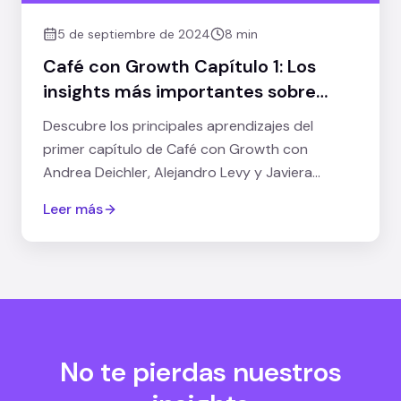
5 de septiembre de 2024
8 min
Café con Growth Capítulo 1: Los
insights más importantes sobre
Growth
Descubre los principales aprendizajes del
primer capítulo de Café con Growth con
Andrea Deichler, Alejandro Levy y Javiera
Sánchez.
Leer más
No te pierdas nuestros