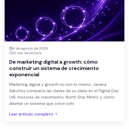
Mentoras destacadas de WIG:
Expertas en growth, ventas 
Partners estratégicos de WIG:
Growth Lab, Growild, Ancelo
4 de agosto de 2026
10 min
de lectura
De marketing digital a growth: cómo
construir un sistema de crecimiento
exponencial
Marketing digital y growth no son lo mismo. Javiera
Sánchez comparte las claves de su clase en el Digital Day
UAI: motores de crecimiento, North Star Metric y cómo
diseñar un sistema que crece solo.
Leer artículo completo