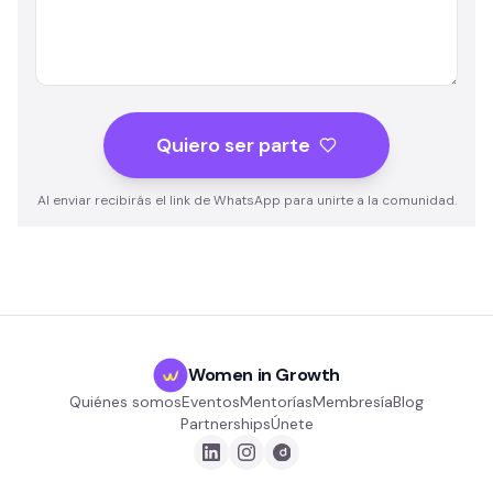
Quiero ser parte
Al enviar recibirás el link de WhatsApp para unirte a la comunidad.
Women in Growth
Quiénes somos
Eventos
Mentorías
Membresía
Blog
Partnerships
Únete