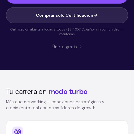
Comprar solo Certificación
Certificación abierta a todas y todos ·
$214.057
CLP/año · sin comunidad ni
mentorías
Únete gratis →
Tu carrera en
modo turbo
Más que networking — conexiones estratégicas y
crecimiento real con otras líderes de growth.