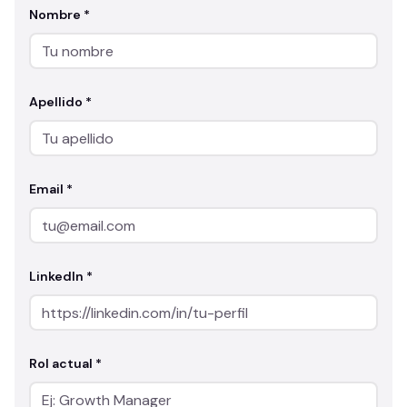
Nombre *
Apellido *
Email *
LinkedIn *
Rol actual *