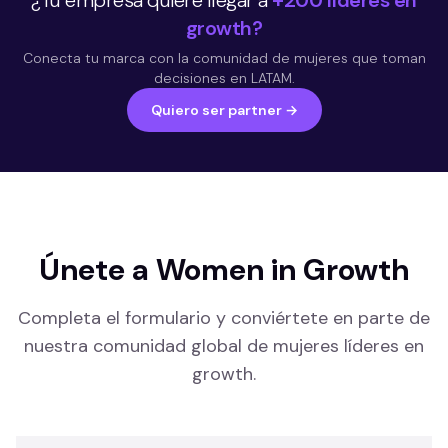
¿Tu empresa quiere llegar a
+200 líderes en
growth?
Conecta tu marca con la comunidad de mujeres que toman
decisiones en LATAM.
Quiero ser partner →
Únete a Women in Growth
Completa el formulario y conviértete en parte de
nuestra comunidad global de mujeres líderes en
growth.