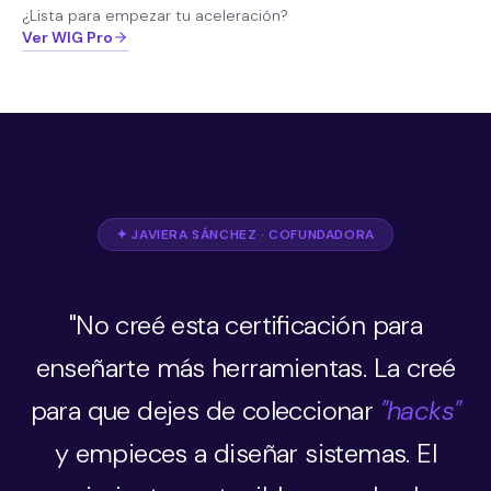
¿Lista para empezar tu aceleración?
Ver WIG Pro
✦ JAVIERA SÁNCHEZ · COFUNDADORA
"No creé esta certificación para
enseñarte más herramientas. La creé
para que dejes de coleccionar
"hacks"
y empieces a diseñar sistemas. El