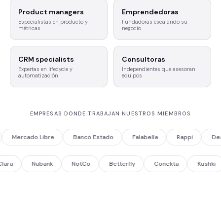
Product managers
Emprendedoras
Especialistas en producto y
Fundadoras escalando su
métricas
negocio
CRM specialists
Consultoras
Expertas en lifecycle y
Independientes que asesoran
automatización
equipos
EMPRESAS DONDE TRABAJAN NUESTROS MIEMBROS
Mercado Libre
Banco Estado
Falabella
Rappi
Desp
Clara
Nubank
NotCo
Betterfly
Conekta
Kushk