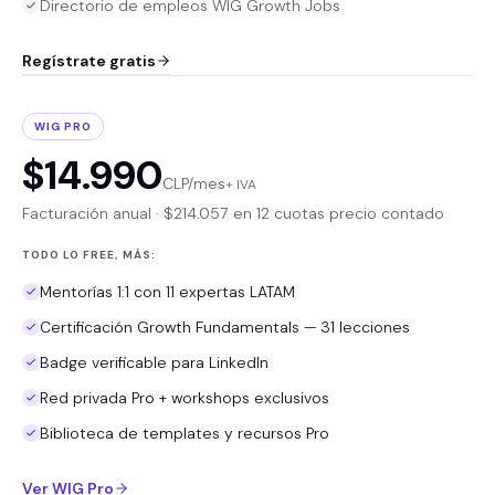
Directorio de empleos WIG Growth Jobs
Regístrate gratis
WIG PRO
$14.990
CLP/mes
+ IVA
Facturación anual ·
$214.057
en 12 cuotas precio contado
TODO LO FREE, MÁS:
Mentorías 1:1 con 11 expertas LATAM
Certificación Growth Fundamentals — 31 lecciones
Badge verificable para LinkedIn
Red privada Pro + workshops exclusivos
Biblioteca de templates y recursos Pro
Ver WIG Pro