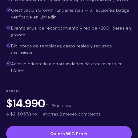
Certificación Growth Fundamentals — 31 lecciones, badge
verificable en LinkedIn
Evento anual de reconocimiento y red de +200 líderes en
growth
Biblioteca de templates, casos reales y recursos
exclusivos
Acceso prioritario a oportunidades de crecimiento en
LATAM
PRECIO
$14.990
CLP/mes
+ IVA
o
$214.057
/año — ahorras 2 meses completos
Quiero WIG Pro