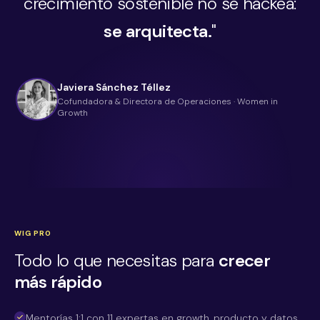
crecimiento sostenible no se hackea:
se arquitecta.
"
Javiera Sánchez Téllez
Cofundadora & Directora de Operaciones · Women in
Growth
WIG PRO
Todo lo que necesitas para
crecer
más rápido
Mentorías 1:1 con 11 expertas en growth, producto y datos